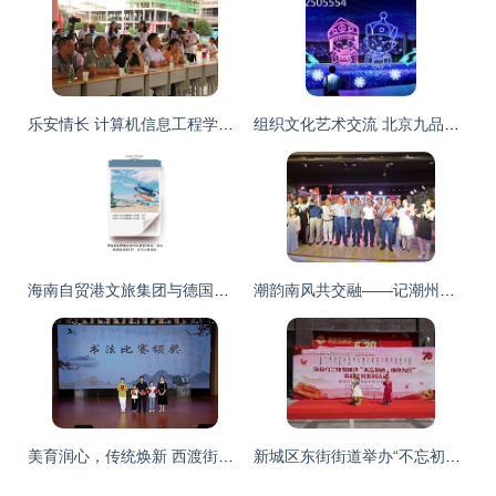
乐安情长 计算机信息工程学院暑期三下乡文艺汇演侧记
组织文化艺术交流 北京九品影视文化传媒有限责任公司的核心业务解析
海南自贸港文旅集团与德国企业对比 税收优势凸显，文化艺术交流新机遇
潮韵南风共交融——记潮州市文艺骨干赴闽南三市学习采风交流活动
美育润心，传统焕新 西渡街道传统文化再现艺术魅力
新城区东街街道举办“不忘初心 廉政为民”群众文化系列活动文艺汇演