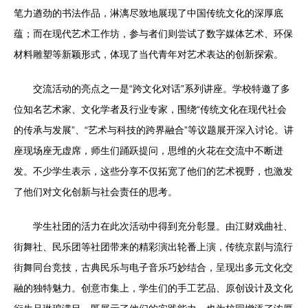
笔力遒劲的书法作品，淋漓尽致地展现了中国传统文化的深厚底
蕴；而在现代艺术工作坊，参与者们则尝试了数字媒体艺术、环保
材料雕塑等新颖形式，体现了当代青年对艺术表达的创新探索。
交流活动的亮点之一是“跨文化对话”系列讲座。学校特邀了多
位知名艺术家、文化学者及行业专家，围绕“传统文化在现代社会
的传承与发展”、“艺术与科技的跨界融合”等议题展开深入讨论。讲
座现场座无虚席，师生们踊跃提问，思维的火花在交流中不断迸
发。不少学生表示，这些分享不仅拓宽了他们的艺术视野，也激发
了他们对文化创新与社会责任的思考。
学生社团的活力在此次活动中得到充分彰显。由江财戏曲社、
街舞社、民乐团等社团带来的精彩演出轮番上演，传统京剧与流行
街舞同台竞技，古典民乐与电子音乐巧妙结合，呈现出多元文化交
融的独特魅力。创意市集上，学生们的手工艺品、原创设计及文化