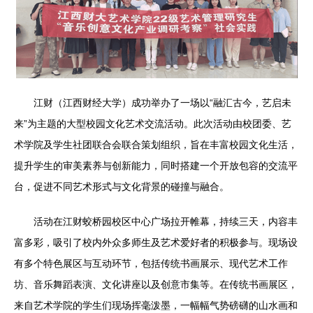
江财（江西财经大学）成功举办了一场以“融汇古今，艺启未
来”为主题的大型校园文化艺术交流活动。此次活动由校团委、艺
术学院及学生社团联合会联合策划组织，旨在丰富校园文化生活，
提升学生的审美素养与创新能力，同时搭建一个开放包容的交流平
台，促进不同艺术形式与文化背景的碰撞与融合。
活动在江财蛟桥园校区中心广场拉开帷幕，持续三天，内容丰
富多彩，吸引了校内外众多师生及艺术爱好者的积极参与。现场设
有多个特色展区与互动环节，包括传统书画展示、现代艺术工作
坊、音乐舞蹈表演、文化讲座以及创意市集等。在传统书画展区，
来自艺术学院的学生们现场挥毫泼墨，一幅幅气势磅礴的山水画和