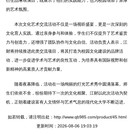
衍生品琳琅满目，既展示了他们的实践能力，也为校园增添了浓厚
的艺术氛围。
本次文化艺术交流活动不仅是一场视听盛宴，更是一次深刻的
文化育人实践。通过亲身参与和体验，学生们不仅提升了艺术鉴赏
力与创造力，还增强了团队协作与文化自信。活动负责人表示，江
财将持续推进此类交流项目，将其打造为校园文化建设的品牌活
动，进一步促进学术与艺术的良性互动，为培养具有国际视野和创
新精神的高素质人才贡献力量。
随着夜幕降临，活动在一场绚丽的灯光艺术秀中圆满落幕。师
生们依依不舍，纷纷期待下一次的文化相聚。江财以此次活动为契
机，正朝着建设富有人文情怀与艺术气息的现代化大学不断迈进。
如若转载，请注明出处：http://www.qb985.com/product/45.html
更新时间：2026-08-06 19:03:19