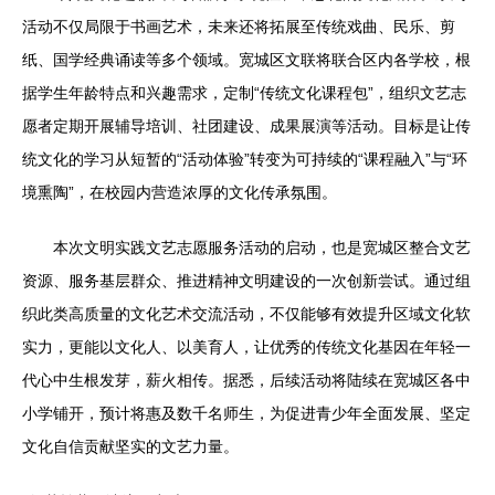
活动不仅局限于书画艺术，未来还将拓展至传统戏曲、民乐、剪
纸、国学经典诵读等多个领域。宽城区文联将联合区内各学校，根
据学生年龄特点和兴趣需求，定制“传统文化课程包”，组织文艺志
愿者定期开展辅导培训、社团建设、成果展演等活动。目标是让传
统文化的学习从短暂的“活动体验”转变为可持续的“课程融入”与“环
境熏陶”，在校园内营造浓厚的文化传承氛围。
本次文明实践文艺志愿服务活动的启动，也是宽城区整合文艺
资源、服务基层群众、推进精神文明建设的一次创新尝试。通过组
织此类高质量的文化艺术交流活动，不仅能够有效提升区域文化软
实力，更能以文化人、以美育人，让优秀的传统文化基因在年轻一
代心中生根发芽，薪火相传。据悉，后续活动将陆续在宽城区各中
小学铺开，预计将惠及数千名师生，为促进青少年全面发展、坚定
文化自信贡献坚实的文艺力量。